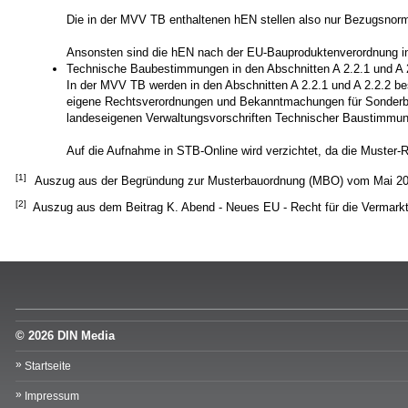
Die in der MVV TB enthaltenen hEN stellen also nur Bezugsnorm
Ansonsten sind die hEN nach der EU-Bauproduktenverordnung i
Technische Baubestimmungen in den Abschnitten A 2.2.1 und A 
In der MVV TB werden in den Abschnitten A 2.2.1 und A 2.2.2 b
eigene Rechtsverordnungen und Bekanntmachungen für Sonderbau
landeseigenen Verwaltungsvorschriften Technischer Baustimmun
​​​​​​​Auf die Aufnahme in STB-Online wird verzichtet, da die Muste
[1]
Auszug aus der Begründung zur Musterbauordnung (MBO) vom Mai 2
[2]
Auszug aus dem Beitrag K. Abend - Neues EU - Recht für die Vermarkt
© 2026 DIN Media
Startseite
Impressum