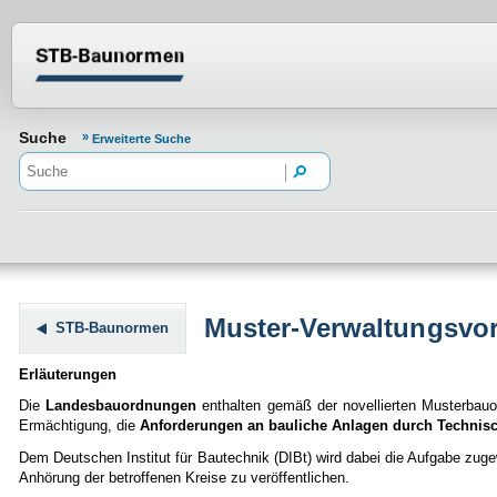
Normenportal Barrierefreiheit
Suche
Erweiterte Suche
Muster-Verwaltungsvo
STB-Baunormen
Erläuterungen
Die
Landesbauordnungen
enthalten gemäß der novellierten Musterba
Ermächtigung, die
Anforderungen an bauliche Anlagen durch Techni
Dem Deutschen Institut für Bautechnik (DIBt) wird dabei die Aufgabe zug
Anhörung der betroffenen Kreise zu veröffentlichen.