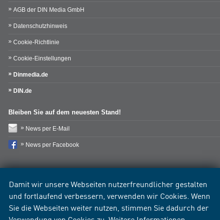
AGB der DIN Media GmbH
Datenschutzhinweis
Cookie-Richtlinie
Cookie-Einstellungen
Dinmedia.de
DIN.de
Bleiben Sie auf dem neuesten Stand!
News per E-Mail
News per Facebook
Damit wir unsere Webseiten nutzerfreundlicher gestalten
und fortlaufend verbessern, verwenden wir Cookies. Wenn
Sie die Webseiten weiter nutzen, stimmen Sie dadurch der
Verwendung von Cookies zu. Weitere Informationen