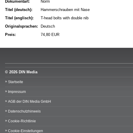
Dokumentart:
Norm
Titel (deutsch):
Hammerschrauben mit Nase
Titel (englisch):
T-head bolts with double nib
Originalsprachen:
Deutsch
Preis:
74,80 EUR
© 2026 DIN Media
Startseite
Impressum
AGB der DIN Media GmbH
Datenschutzhinweis
Cookie-Richtlinie
Cookie-Einstellungen